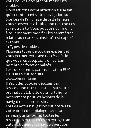
vous pouvez accepter ou refuser les
cookies.
Nous attirons votre attention sur le fait
qu’en continuant votre navigation sur le
Site lors de l’affichage de cette fenêtre,
vous consentez à l’utilisation des cookies
sur notre Site. Vous pouvez néanmoins
à tout moment modifier les paramètres
relatifs aux cookies ainsi qu’il est exposé
ci-après.
1) Types de cookies
Plusieurs types de cookies existent et
vous permettent d’avoir accès, dès lors
que vous les acceptez, à un certain
nombre de fonctionnalités.
Les cookies émis par l'association PUY
D'ETOILES sur son site
www.vincecot.com
.
Il s’agit des cookies déposés par
l'association PUY D'ETOILES sur votre
ordinateur, tablette ou smartphone
notamment pour les besoins de la
navigation sur notre site.
Lors de votre navigation sur notre site,
votre ordinateur dialogue avec un
serveur qui lui fournit toutes les
ressources demandées en enregistrant
automatiquement chaque opération