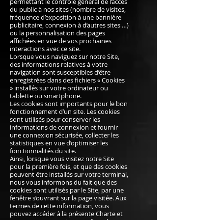
permettant le contrôle général de l’accès
du public à nos sites (nombre de visites,
fréquence d’exposition à une bannière
publicitaire, connexion à d’autres sites …)
ou la personnalisation des pages
affichées en vue de vos prochaines
interactions avec ce site.
Lorsque vous naviguez sur notre Site,
des informations relatives à votre
navigation sont susceptibles d’être
enregistrées dans des fichiers « Cookies
» installés sur votre ordinateur ou
tablette ou smartphone.
Les cookies sont importants pour le bon
fonctionnement d’un site. Les cookies
sont utilisés pour conserver les
informations de connexion et fournir
une connexion sécurisée, collecter les
statistiques en vue d’optimiser les
fonctionnalités du site.
Ainsi, lorsque vous visitez notre Site
pour la première fois, et que des cookies
peuvent être installés sur votre terminal,
nous vous informons du fait que des
cookies sont utilisés par le Site, par une
fenêtre s’ouvrant sur la page visitée. Aux
termes de cette information, vous
pouvez accéder à la présente Charte et