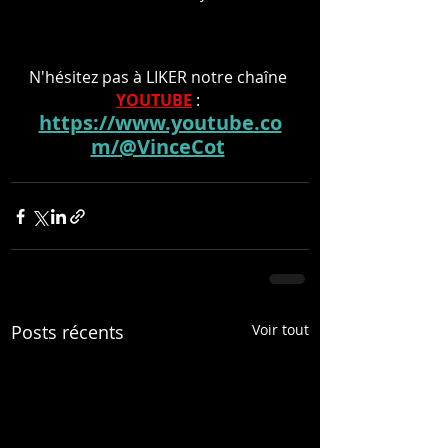
N'hésitez pas à LIKER notre chaîne 
YOUTUBE
 : 
https://www.youtube.co
m/@VinceCot
Posts récents
Voir tout